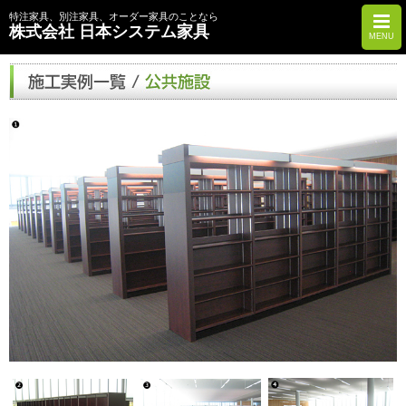
特注家具、別注家具、オーダー家具のことなら
株式会社 日本システム家具
MENU